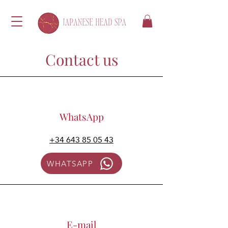
Contact us
WhatsApp
+34 643 85 05 43
WHATSAPP
E-mail