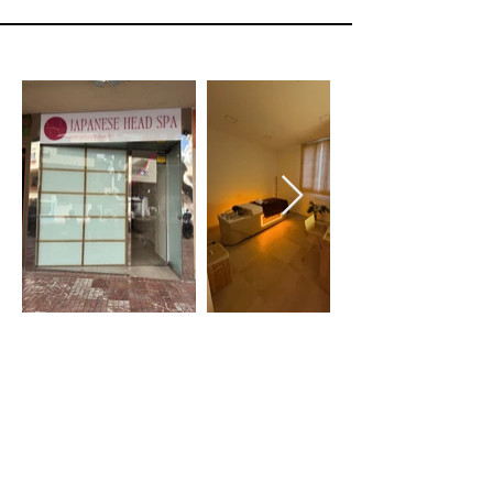
HORARIO
Lunes: 16:00 - 21:00
De Martes a Sábados: 12:00 - 15:00 y 16:00 -
21:00