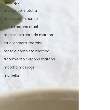
head spa
masaje de matcha
masajes del mundo
kyoto matcha ritual
masaje relajante de matcha
ritual corporal matcha
masaje completo matcha
tratamiento corporal matcha
matcha massage
marbella