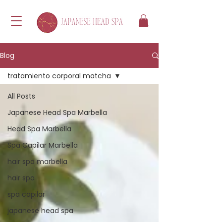
Blog
tratamiento corporal matcha
All Posts
Japanese Head Spa Marbella
Head Spa Marbella
Spa Capilar Marbella
hair spa marbella
hair spa
spa capilar
japanese head spa