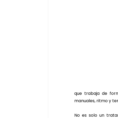
que trabaja de form
manuales, ritmo y t
No es solo un trata