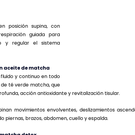
en posición supina, con 
espiración guiada para 
 y regular el sistema 
n aceite de matcha
fluido y continuo en todo 
 de té verde matcha, que 
ofunda, acción antioxidante y revitalización tisular.
nan movimientos envolventes, deslizamientos ascende
do piernas, brazos, abdomen, cuello y espalda.
l matcha detox