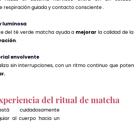
e respiración guiada y contacto consciente .
 y luminosa
te del té verde matcha ayuda a 
mejorar
 la calidad de la
vación
.
orial envolvente
liza sin interrupciones, con un ritmo continuo que poten
r.
xperiencia del ritual de matcha  
tá cuidadosamente 
uiar al cuerpo hacia un 