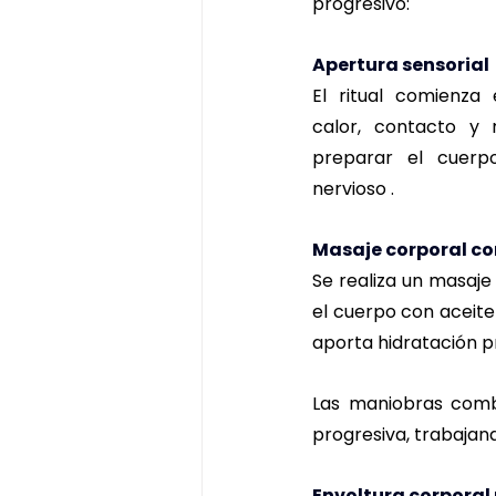
progresivo: 
Apertura sensorial
El ritual comienza 
calor, contacto y r
preparar el cuerpo
nervioso .
Masaje corporal co
Se realiza un masaje 
el cuerpo con aceite
aporta hidratación pr
Las maniobras combi
progresiva, trabajan
Envoltura corpora