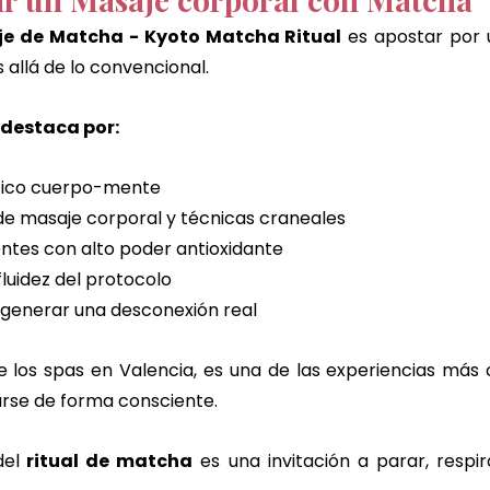
e de Matcha - Kyoto Matcha Ritual
 es apostar por 
 allá de lo convencional.
 destaca por:
stico cuerpo-mente
e masaje corporal y técnicas craneales
entes con alto poder antioxidante
fluidez del protocolo
 generar una desconexión real
 los spas en Valencia, es una de las experiencias más 
rse de forma consciente.
del
 ritual de matcha
 es una invitación a parar, respir