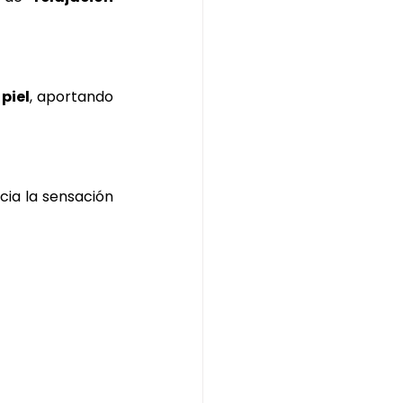
 piel
, aportando 
cia la sensación 