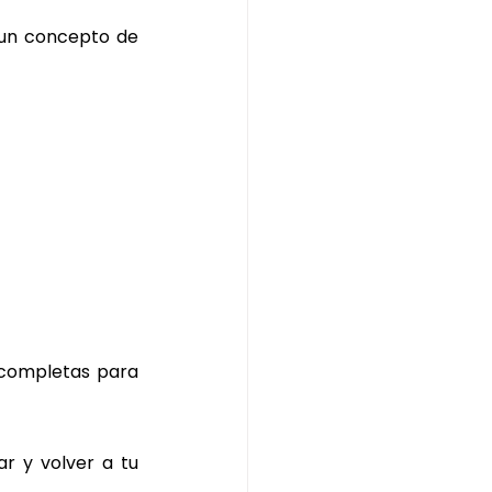
un concepto de 
completas para 
ar y volver a tu 