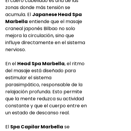
El cuero cabelludo es una de las 
zonas donde más tensión se 
acumula. El 
Japanese Head Spa 
Marbella
 entiende que el masaje 
craneal japonés Bilbao no solo 
mejora la circulación, sino que 
influye directamente en el sistema 
nervioso.
En el 
Head Spa Marbella
, el ritmo 
del masaje está diseñado para 
estimular el sistema 
parasimpático, responsable de la 
relajación profunda. Esto permite 
que la mente reduzca su actividad 
constante y que el cuerpo entre en 
un estado de descanso real.
El 
Spa Capilar Marbella
 se 