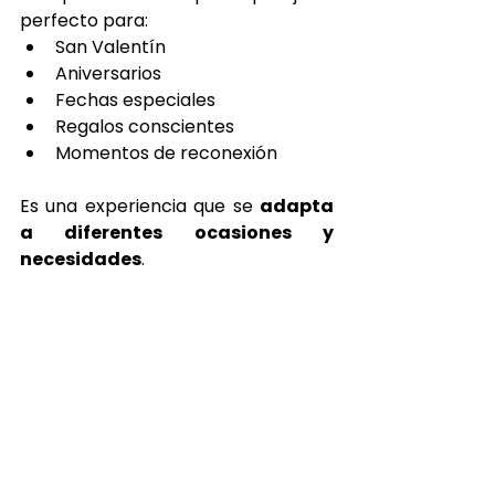
perfecto para:
San Valentín
Aniversarios
Fechas especiales
Regalos conscientes
Momentos de reconexión
Es una experiencia que se 
adapta 
a diferentes ocasiones y 
necesidades
.
Compartir calma 
también es una 
forma de amor
Regalar o vivir un Head Spa en 
pareja es una forma de decir 
“me 
importas”
 desde el cuidado y la 