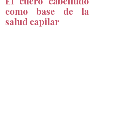
El cuero cabelludo 
como base de la 
salud capilar