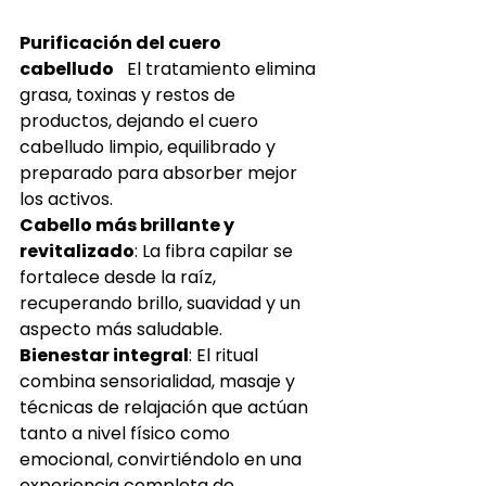
Purificación del cuero 
cabelludo
   El tratamiento elimina 
grasa, toxinas y restos de 
productos, dejando el cuero 
cabelludo limpio, equilibrado y 
preparado para absorber mejor 
los activos.
Cabello más brillante y 
revitalizado
: La fibra capilar se 
fortalece desde la raíz, 
recuperando brillo, suavidad y un 
aspecto más saludable.
Bienestar integral
: El ritual 
combina sensorialidad, masaje y 
técnicas de relajación que actúan 
tanto a nivel físico como 
emocional, convirtiéndolo en una 
experiencia completa de 