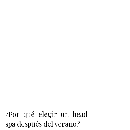
¿Por qué elegir un head 
spa después del verano?