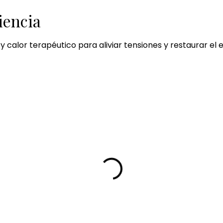
iencia
calor terapéutico para aliviar tensiones y restaurar el eq